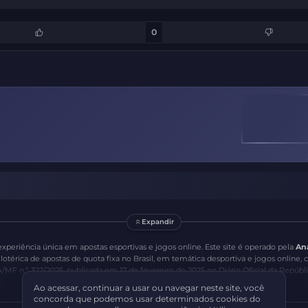
0
e da
Inspired Gaming
, disponível na
7K
. Com mecânica envolvente e g
ada.
 ajustar o valor da aposta e iniciar a rodada. O jogo é fácil de ent
ade da Inspired Gaming, com tecnologia auditada e resultados alea
Expandir
periência única em apostas esportivas e jogos online. Este site é operado pela
Ana
otérica de apostas de quota fixa no Brasil, em temática desportiva e jogos online,
MF n.º 322/2025, publicada em 17 de fevereiro de 2025 no Diário Oficial da Repúblic
os via Pix. A plataforma é licenciada e reúne dezenas de títulos da 
Ao acessar, continuar a usar ou navegar neste site, você
Ver mais
Este site utiliza cookies
s usar determinados cookies do navegador para melhorar sua experiência ao usar nos
concorda que podemos usar determinados cookies do
interfere na sua privacidade.