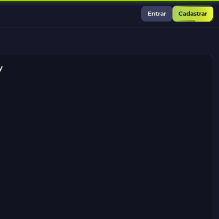
Entrar
Cadastrar
y