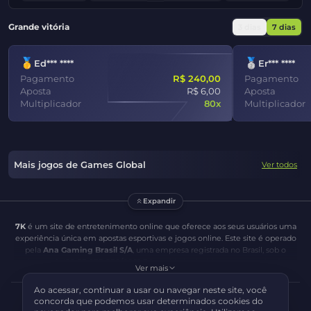
9 Masks of Fire
Grande vitória
3 dias
7 dias
Games Global
🥇
🥈
9 Masks of Fire
Ed*** ****
é um jogo de cassino online da
Games
Er*** ****
Global
, disponível na
7K
. Com mecânica envolvente e
Pagamento
R$ 240,00
Pagamento
Aposta
R$ 6,00
Aposta
gráficos de qualidade, oferece uma experiência completa
Multiplicador
80
x
Multiplicador
para quem busca diversão e oportunidades de prêmios em
cada rodada.
Como jogar 9 Masks of Fire na 7K
Mais jogos de Games Global
Para começar a jogar
9 Masks of Fire
, basta ajustar o valor
Ver todos
da aposta e iniciar a rodada. O jogo é fácil de entender e
indicado tanto para quem está começando quanto para
Expandir
jogadores experientes da Games Global.
7K
é um site de entretenimento online que oferece aos seus usuários uma
Sobre o 9 Masks of Fire
experiência única em apostas esportivas e jogos online. Este site é operado
pela
Ana Gaming Brasil S/A
, uma empresa registrada no Brasil, sob o
O
9 Masks of Fire
segue o padrão de qualidade da Games
número CNPJ
55.933.850/0001-34
, entidade devidamente autorizada a
Global, com tecnologia auditada e resultados aleatórios.
Ver mais
operar a modalidade lotérica de apostas de quota fixa no Brasil, em
Com RTP médio de
94.06%
, oferece uma boa relação entre
temática desportiva e jogos online, conjuntamente, pela Secretaria de
Ao acessar, continuar a usar ou navegar neste site, você
Este site utiliza cookies
risco e retorno a cada partida.
Prêmios e Apostas do Ministério da Fazenda, conforme Portaria SPA/MF
+18 · JOGUE COM
concorda que podemos usar determinados cookies do
n.º 322/2025, publicada em 17 de fevereiro de 2025 no Diário Oficial da
RESPONSABILIDADE