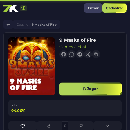
Entrar
Cadastrar
Cassino
9 Masks of Fire
9 Masks of Fire
Games Global
Jogar
RTP
94.06%
0