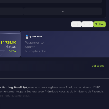
Hoje
3 dias
7 dias
🥈
de qualidade, oferece uma experiência completa para quem
Ti*** ****
$ 1.728,00
Pagamento
R$ 6,00
Aposta
576
x
Multiplicador
 indicado tanto para quem está começando quanto para jogadores
Ver todos
om RTP médio de
94.50%
, oferece uma boa relação entre risco e
 Gaming Brasil S/A
, uma empresa registrada no Brasil, sob o número CNPJ
 conjuntamente, pela Secretaria de Prêmios e Apostas do Ministério da Fazenda,
a Federativa do Brasil.
Games Global e demais provedores parceiros. Jogue com
so site. Utilizamos cookies apenas para melhorar a sua experiência e isso não