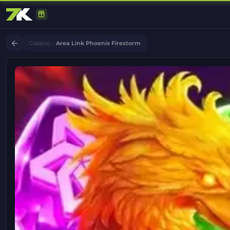
Cassino
Area Link Phoenix Firestorm