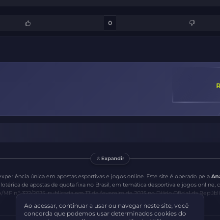
0
mes Global
, disponível na
7K
. Com mecânica envolvente e gráficos 
R
ar o valor da aposta e iniciar a rodada. O jogo é fácil de entender e
 Games Global, com tecnologia auditada e resultados aleatórios. C
Expandir
periência única em apostas esportivas e jogos online. Este site é operado pela
Ana
otérica de apostas de quota fixa no Brasil, em temática desportiva e jogos online,
MF n.º 322/2025, publicada em 17 de fevereiro de 2025 no Diário Oficial da Repúblic
os via Pix. A plataforma é licenciada e reúne dezenas de títulos da 
Ao acessar, continuar a usar ou navegar neste site, você
Ver mais
Este site utiliza cookies
s usar determinados cookies do navegador para melhorar sua experiência ao usar nos
concorda que podemos usar determinados cookies do
interfere na sua privacidade.