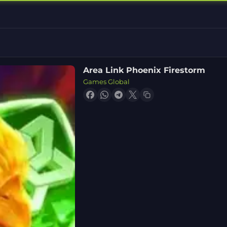
Area Link Phoenix Firestorm
Games Global