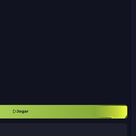
Jogar