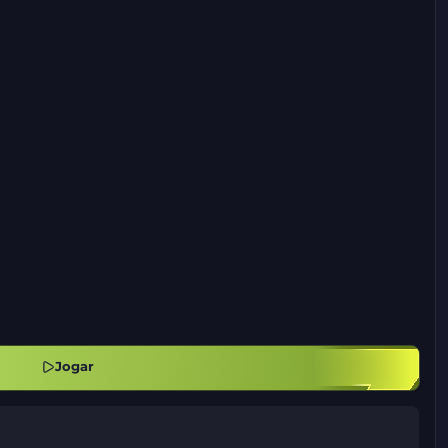
Jogar