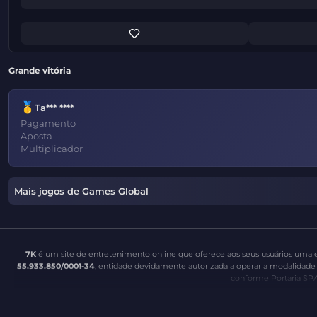
FlyX
Grande vitória
Games Global
🥇
FlyX
Ta*** ****
é um jogo de cassino online da
Games Global
, disponível 
oportunidades de prêmios em cada rodada.
Pagamento
Aposta
Como jogar FlyX na 7K
Multiplicador
Para começar a jogar
FlyX
, basta ajustar o valor da aposta e i
Global.
Mais jogos de Games Global
Sobre o FlyX
O
FlyX
segue o padrão de qualidade da Games Global, com tecno
Por que jogar FlyX na 7K
7K
é um site de entretenimento online que oferece aos seus usuários uma ex
55.933.850/0001-34
, entidade devidamente autorizada a operar a modalidade l
Na
7K
, você joga com total segurança, suporte rápido e depósit
conforme Portaria SPA/
responsabilidade!
Ao acessar, continuar a usar ou navegar neste site, você concorda que podemo