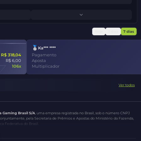
Hoje
3 dias
7 dias
🥈
a experiência completa para quem busca diversão e
Ka*** ****
R$ 318,04
Pagamento
R$ 6,00
Aposta
106
x
Multiplicador
em está começando quanto para jogadores experientes da Games
Ver todos
oferece uma boa relação entre risco e retorno a cada partida.
 Gaming Brasil S/A
, uma empresa registrada no Brasil, sob o número CNPJ
 conjuntamente, pela Secretaria de Prêmios e Apostas do Ministério da Fazenda,
Games Global e demais provedores parceiros. Jogue com
a Federativa do Brasil.
so site. Utilizamos cookies apenas para melhorar a sua experiência e isso não