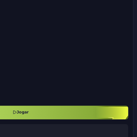
Jogar