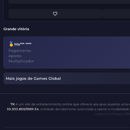
FlyX Cash Turbo
Grande vitória
Games Global
🥇
FlyX Cash Turbo
Ma*** ****
é um jogo de cassino online da
Games Global
,
oportunidades de prêmios em cada rodada.
Pagamento
Aposta
Como jogar FlyX Cash Turbo na 7K
Multiplicador
Para começar a jogar
FlyX Cash Turbo
, basta ajustar o valor da
da Games Global.
Mais jogos de Games Global
Sobre o FlyX Cash Turbo
O
FlyX Cash Turbo
segue o padrão de qualidade da Games Globa
partida.
7K
é um site de entretenimento online que oferece aos seus usuários uma ex
55.933.850/0001-34
Por que jogar FlyX Cash Turbo na 7K
, entidade devidamente autorizada a operar a modalidade l
conforme Portaria SPA/
Na
7K
, você joga com total segurança, suporte rápido e depósit
responsabilidade!
Ao acessar, continuar a usar ou navegar neste site, você concorda que podemo