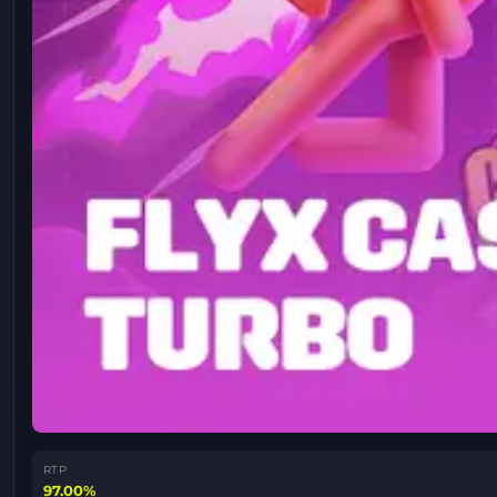
RTP
97.00%