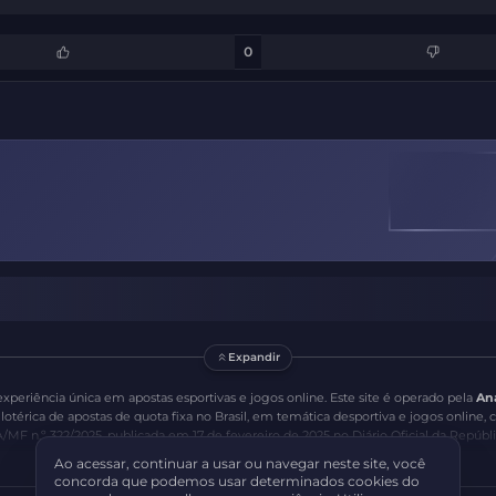
0
 disponível na
7K
. Com mecânica envolvente e gráficos de qualidade
 aposta e iniciar a rodada. O jogo é fácil de entender e indicado ta
l, com tecnologia auditada e resultados aleatórios. Com RTP médio
Expandir
periência única em apostas esportivas e jogos online. Este site é operado pela
Ana
otérica de apostas de quota fixa no Brasil, em temática desportiva e jogos online,
MF n.º 322/2025, publicada em 17 de fevereiro de 2025 no Diário Oficial da Repúblic
os via Pix. A plataforma é licenciada e reúne dezenas de títulos da 
Ao acessar, continuar a usar ou navegar neste site, você
Ver mais
Este site utiliza cookies
s usar determinados cookies do navegador para melhorar sua experiência ao usar nos
concorda que podemos usar determinados cookies do
interfere na sua privacidade.