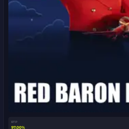
RTP
97.00%