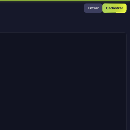
Entrar
Cadastrar