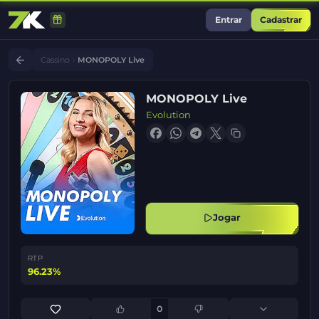
Entrar
Cadastrar
Cassino
MONOPOLY Live
MONOPOLY Live
Evolution
Jogar
RTP
96.23%
0