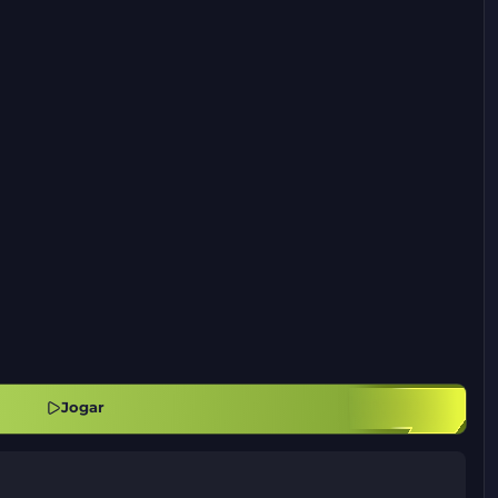
Jogar