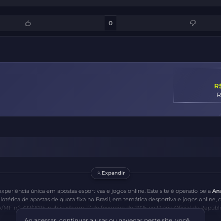
0
ponível na
7K
. Com mecânica envolvente e gráficos de qualidade, of
R
R
a aposta e iniciar a rodada. O jogo é fácil de entender e indicado ta
com tecnologia auditada e resultados aleatórios. Com RTP médio de
Expandir
periência única em apostas esportivas e jogos online. Este site é operado pela
Ana
s via Pix. A plataforma é licenciada e reúne dezenas de títulos da E
otérica de apostas de quota fixa no Brasil, em temática desportiva e jogos online,
MF n.º 322/2025, publicada em 17 de fevereiro de 2025 no Diário Oficial da Repúblic
Ao acessar, continuar a usar ou navegar neste site, você
Ver mais