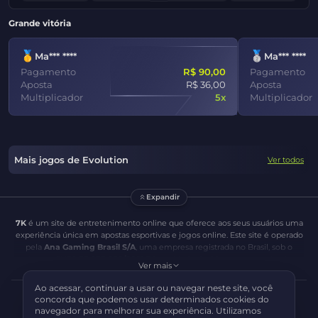
Grande vitória
First Person Golden Wealth Baccarat
Evolution
🥇
🥈
Ma*** ****
Ma*** ****
First Person Golden Wealth Baccarat
é um jogo de cassino
Pagamento
R$ 90,00
Pagamento
online da
Evolution
, disponível na
7K
. Com mecânica
Aposta
R$ 36,00
Aposta
envolvente e gráficos de qualidade, oferece uma
Multiplicador
5
x
Multiplicador
experiência completa para quem busca diversão e
oportunidades de prêmios em cada rodada.
Como jogar First Person Golden Wealth Baccarat na 7K
Mais jogos de Evolution
Ver todos
Para começar a jogar
First Person Golden Wealth
Baccarat
, basta ajustar o valor da aposta e iniciar a rodada.
Expandir
O jogo é fácil de entender e indicado tanto para quem está
começando quanto para jogadores experientes da
7K
é um site de entretenimento online que oferece aos seus usuários uma
Evolution.
experiência única em apostas esportivas e jogos online. Este site é operado
pela
Ana Gaming Brasil S/A
, uma empresa registrada no Brasil, sob o
Sobre o First Person Golden Wealth Baccarat
número CNPJ
55.933.850/0001-34
, entidade devidamente autorizada a
Ver mais
operar a modalidade lotérica de apostas de quota fixa no Brasil, em
O
First Person Golden Wealth Baccarat
segue o padrão de
temática desportiva e jogos online, conjuntamente, pela Secretaria de
qualidade da Evolution, com tecnologia auditada e
Ao acessar, continuar a usar ou navegar neste site, você
Este site utiliza cookies
Prêmios e Apostas do Ministério da Fazenda, conforme Portaria SPA/MF
+18 · JOGUE COM
concorda que podemos usar determinados cookies do
resultados aleatórios. Com RTP médio de
98.76%
, oferece
n.º 322/2025, publicada em 17 de fevereiro de 2025 no Diário Oficial da
RESPONSABILIDADE
navegador para melhorar sua experiência. Utilizamos
uma boa relação entre risco e retorno a cada partida.