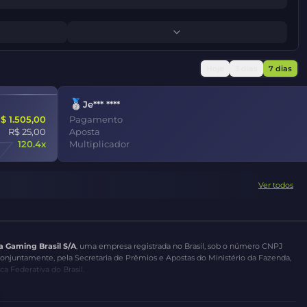
Hoje
3 dias
7 dias
🥈
erece uma experiência completa para quem busca diversão e
Je*** ****
$ 1.505,00
Pagamento
R$ 25,00
Aposta
120.4
x
Multiplicador
anto para quem está começando quanto para jogadores experientes
Ver todos
96.08%
, oferece uma boa relação entre risco e retorno a cada
 Gaming Brasil S/A
, uma empresa registrada no Brasil, sob o número CNPJ
 conjuntamente, pela Secretaria de Prêmios e Apostas do Ministério da Fazenda,
a Federativa do Brasil.
volution e demais provedores parceiros. Jogue com
so site. Utilizamos cookies apenas para melhorar a sua experiência e isso não