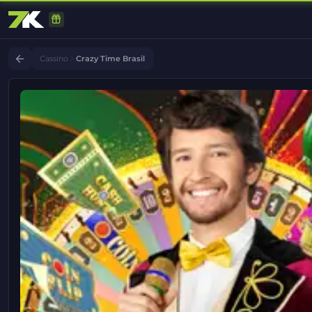
Cassino
Crazy Time Brasil