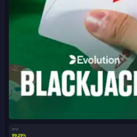
RTP
99.29%