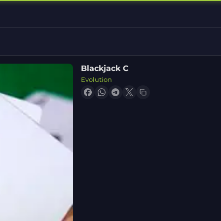
Blackjack C
Evolution