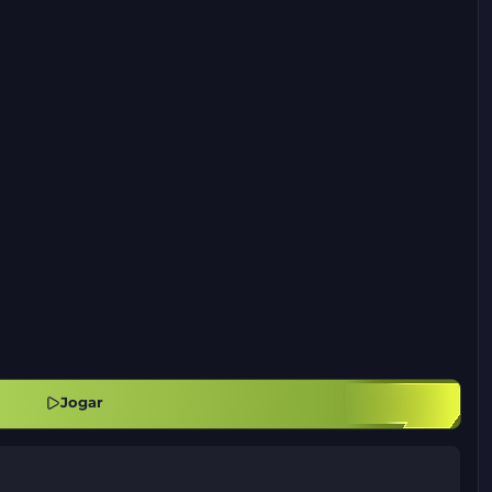
Jogar