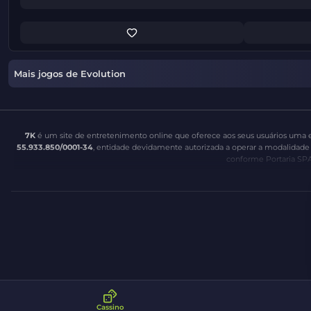
Blackjack C
Mais jogos de Evolution
Evolution
Blackjack C
é um jogo de cassino online da
Evolution
, disponív
oportunidades de prêmios em cada rodada.
7K
é um site de entretenimento online que oferece aos seus usuários uma ex
Como jogar Blackjack C na 7K
55.933.850/0001-34
, entidade devidamente autorizada a operar a modalidade l
conforme Portaria SPA/
Para começar a jogar
Blackjack C
, basta ajustar o valor da apo
Evolution.
Ao acessar, continuar a usar ou navegar neste site, você concorda que podemo
Sobre o Blackjack C
O uso desta plata
O
Blackjack C
segue o padrão de qualidade da Evolution, com t
Por que jogar Blackjack C na 7K
Na
7K
, você joga com total segurança, suporte rápido e depósito
responsabilidade!
Cassino