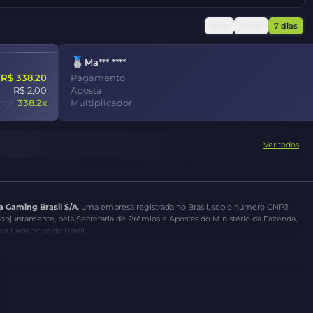
Hoje
3 dias
7 dias
🥈
ce uma experiência completa para quem busca diversão e
Ma*** ****
R$ 338,20
Pagamento
R$ 2,00
Aposta
338.2
x
Multiplicador
 para quem está começando quanto para jogadores experientes da
Ver todos
, oferece uma boa relação entre risco e retorno a cada partida.
 Gaming Brasil S/A
, uma empresa registrada no Brasil, sob o número CNPJ
 conjuntamente, pela Secretaria de Prêmios e Apostas do Ministério da Fazenda,
BGaming e demais provedores parceiros. Jogue com
a Federativa do Brasil.
so site. Utilizamos cookies apenas para melhorar a sua experiência e isso não
Continuada (BPC).