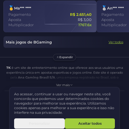
🥇
🥈
Snoop Dogg Dollars
Ma*** ****
é um jogo de cassino online da
An*** ****
BGaming
, disponível na
7K
. Com mecânica envolvente e
Pagamento
R$ 2.651,40
Pagamento
Aposta
R$ 3,00
Aposta
gráficos de qualidade, oferece uma experiência completa
Multiplicador
1767.6
x
Multiplicador
para quem busca diversão e oportunidades de prêmios em
cada rodada.
Mais jogos de BGaming
Ver todos
Como jogar Snoop Dogg Dollars na 7K
Para começar a jogar
Snoop Dogg Dollars
, basta ajustar o
valor da aposta e iniciar a rodada. O jogo é fácil de entender
Expandir
e indicado tanto para quem está começando quanto para
7K
é um site de entretenimento online que oferece aos seus usuários uma
jogadores experientes da BGaming.
experiência única em apostas esportivas e jogos online. Este site é operado
pela
Ana Gaming Brasil S/A
, uma empresa registrada no Brasil, sob o
Sobre o Snoop Dogg Dollars
número CNPJ
55.933.850/0001-34
, entidade devidamente autorizada a
Ver mais
O
Snoop Dogg Dollars
segue o padrão de qualidade da
operar a modalidade lotérica de apostas de quota fixa no Brasil, em
temática desportiva e jogos online, conjuntamente, pela Secretaria de
BGaming, com tecnologia auditada e resultados aleatórios.
Ao acessar, continuar a usar ou navegar neste site, você
Este site utiliza cookies
Prêmios e Apostas do Ministério da Fazenda, conforme Portaria SPA/MF
+18 · JOGUE COM
Com RTP médio de
97%
, oferece uma boa relação entre
concorda que podemos usar determinados cookies do
n.º 322/2025, publicada em 17 de fevereiro de 2025 no Diário Oficial da
RESPONSABILIDADE
navegador para melhorar sua experiência. Utilizamos
risco e retorno a cada partida.
República Federativa do Brasil.
cookies apenas para melhorar a sua experiência e isso não
APOSTA NÃO É
INVESTIMENTO
interfere na sua privacidade.
Por que jogar Snoop Dogg Dollars na 7K
Ao acessar, continuar a usar ou navegar neste site, você concorda que
podemos usar determinados cookies do navegador para melhorar sua
Na
7K
, você joga com total segurança, suporte rápido e
Personalizar
Aceitar todos
experiência ao usar nosso site. Utilizamos cookies apenas para melhorar a
depósitos via Pix. A plataforma é licenciada e reúne