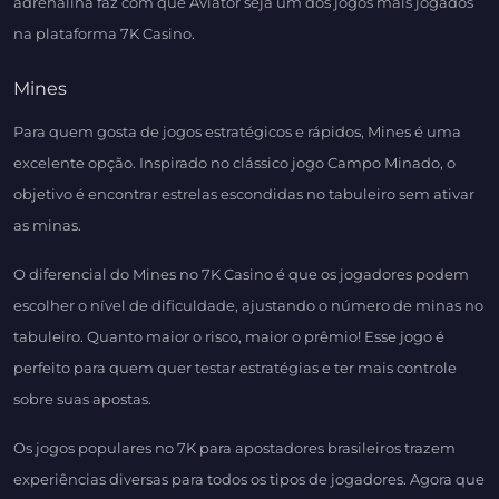
adrenalina faz com que Aviator seja um dos jogos mais jogados
na plataforma 7K Casino.
Mines
Para quem gosta de jogos estratégicos e rápidos, Mines é uma
excelente opção. Inspirado no clássico jogo Campo Minado, o
objetivo é encontrar estrelas escondidas no tabuleiro sem ativar
as minas.
O diferencial do Mines no 7K Casino é que os jogadores podem
escolher o nível de dificuldade, ajustando o número de minas no
tabuleiro. Quanto maior o risco, maior o prêmio! Esse jogo é
perfeito para quem quer testar estratégias e ter mais controle
sobre suas apostas.
Os jogos populares no 7K para apostadores brasileiros trazem
experiências diversas para todos os tipos de jogadores. Agora que