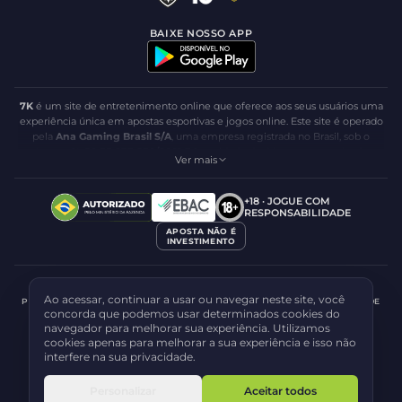
BAIXE NOSSO APP
7K
é um site de entretenimento online que oferece aos seus usuários uma
experiência única em apostas esportivas e jogos online. Este site é operado
pela
Ana Gaming Brasil S/A
, uma empresa registrada no Brasil, sob o
número CNPJ
55.933.850/0001-34
, entidade devidamente autorizada a
Ver mais
operar a modalidade lotérica de apostas de quota fixa no Brasil, em
temática desportiva e jogos online, conjuntamente, pela Secretaria de
Prêmios e Apostas do Ministério da Fazenda, conforme Portaria SPA/MF
+18 · JOGUE COM
n.º 322/2025, publicada em 17 de fevereiro de 2025 no Diário Oficial da
RESPONSABILIDADE
República Federativa do Brasil.
APOSTA NÃO É
INVESTIMENTO
Ao acessar, continuar a usar ou navegar neste site, você concorda que
podemos usar determinados cookies do navegador para melhorar sua
experiência ao usar nosso site. Utilizamos cookies apenas para melhorar a
TERMOS E CONDIÇÕES
POLÍTICA DE PRIVACIDADE
POLÍTICA KYC
Ao acessar, continuar a usar ou navegar neste site, você
Este site utiliza cookies
POLÍTICA PLD-FTP
CENTRAL DE JOGO RESPONSÁVEL
DENÚNCIAS
PRIVACIDADE
sua experiência e isso não interfere na sua privacidade.
concorda que podemos usar determinados cookies do
OUVIDORIA
CENTRAL DE ATENDIMENTO
navegador para melhorar sua experiência. Utilizamos
O uso desta plataforma é proibido para
beneficiários de Bolsa Família e
cookies apenas para melhorar a sua experiência e isso não
Benefício de Prestação Continuada (BPC).
v.
82be835
interfere na sua privacidade.
Personalizar
Aceitar todos