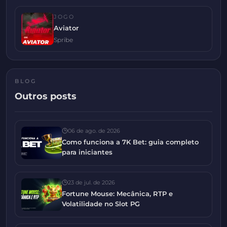
JOGO
Aviator
Spribe
BLOG
Outros posts
06 de ago. de 2026
Como funciona a 7K Bet: guia completo
para iniciantes
23 de jul. de 2026
Fortune Mouse: Mecânica, RTP e
Volatilidade no Slot PG