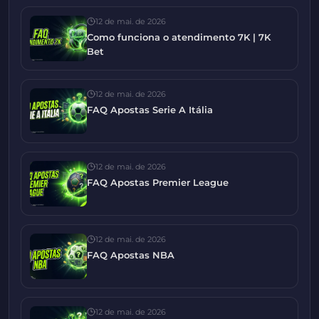
12 de mai. de 2026
Como funciona o atendimento 7K | 7K
Bet
12 de mai. de 2026
FAQ Apostas Serie A Itália
12 de mai. de 2026
FAQ Apostas Premier League
12 de mai. de 2026
FAQ Apostas NBA
12 de mai. de 2026