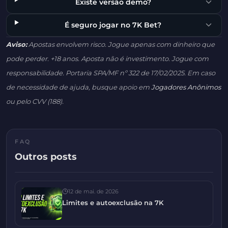
Existe versão demo?
É seguro jogar no 7K Bet?
Aviso:
Apostas envolvem risco. Jogue apenas com dinheiro que
pode perder. +18 anos. Aposta não é investimento. Jogue com
responsabilidade. Portaria SPA/MF nº 322 de 17/02/2025. Em caso
de necessidade de ajuda, busque apoio em
Jogadores Anônimos
ou pelo CVV (188).
FAQ
Outros posts
12 de mai. de 2026
Limites e autoexclusão na 7K