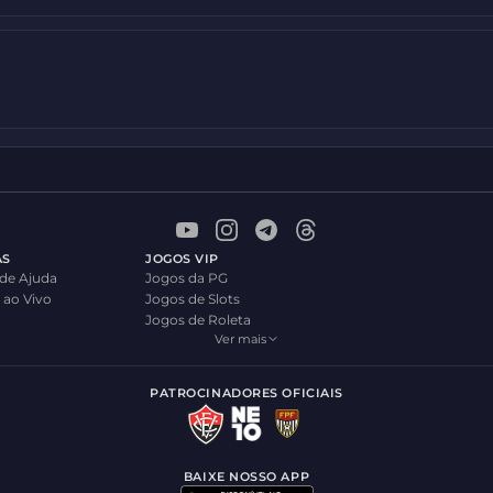
AS
JOGOS VIP
 de Ajuda
Jogos da PG
 ao Vivo
Jogos de Slots
Jogos de Roleta
Ver mais
PATROCINADORES OFICIAIS
BAIXE NOSSO APP