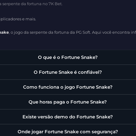
 serpente da fortuna no 7K Bet.
iplicadores e mais.
nake
, o jogo da serpente da fortuna da PG Soft. Aqui você encontra i
O que é o Fortune Snake?
O Fortune Snake é confiável?
Como funciona o jogo Fortune Snake?
Que horas paga o Fortune Snake?
Existe versão demo do Fortune Snake?
Onde jogar Fortune Snake com segurança?