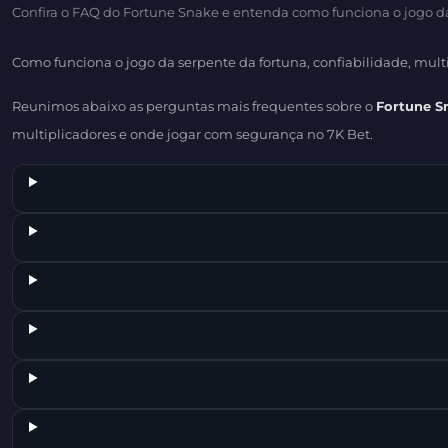
Confira o FAQ do Fortune Snake e entenda como funciona o jogo da
Como funciona o jogo da serpente da fortuna, confiabilidade, mult
Reunimos abaixo as perguntas mais frequentes sobre o
Fortune S
multiplicadores e onde jogar com segurança no 7K Bet.