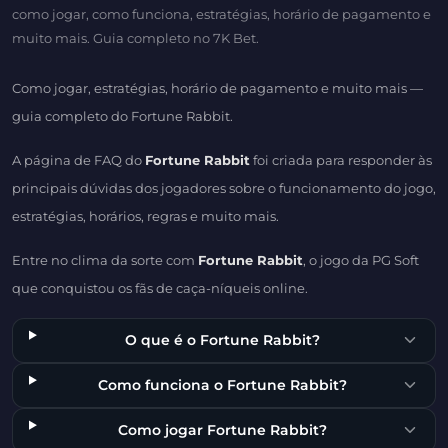
como jogar, como funciona, estratégias, horário de pagamento e
muito mais. Guia completo no 7K Bet.
Como jogar, estratégias, horário de pagamento e muito mais —
guia completo do Fortune Rabbit.
A página de FAQ do
Fortune Rabbit
foi criada para responder às
principais dúvidas dos jogadores sobre o funcionamento do jogo,
estratégias, horários, regras e muito mais.
Entre no clima da sorte com
Fortune Rabbit
, o jogo da PG Soft
que conquistou os fãs de caça-níqueis online.
O que é o Fortune Rabbit?
Como funciona o Fortune Rabbit?
Como jogar Fortune Rabbit?