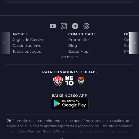
APOSTE
COMUNIDADE
DÚVID
Jogos de Cassino
Promoções
Central
Cassino ao Vivo
Blog
Suporte
Todos os Jogos
Baixar App
FAQ
Ver mais
PATROCINADORES OFICIAIS
BAIXE NOSSO APP
7K
é um site de entretenimento online que oferece aos seus usuários uma
experiência única em apostas esportivas e jogos online. Este site é operado
pela
Ana Gaming Brasil S/A
, uma empresa registrada no Brasil, sob o
número CNPJ
55.933.850/0001-34
, entidade devidamente autorizada a