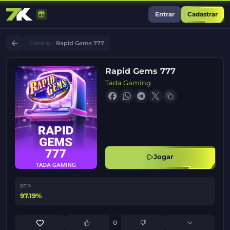
Entrar
Cadastrar
Cassino
Rapid Gems 777
Rapid Gems 777
Tada Gaming
Jogar
RTP
97.19%
0