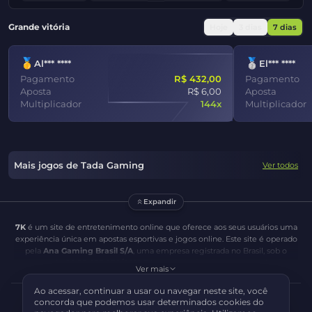
Rapid Gems 777
Grande vitória
Hoje
3 dias
7 dias
Tada Gaming
🥇
🥈
Rapid Gems 777
Al*** ****
é um jogo de cassino online da
Tada
El*** ****
Gaming
, disponível na
7K
. Com mecânica envolvente e
Pagamento
R$ 432,00
Pagamento
Aposta
R$ 6,00
Aposta
gráficos de qualidade, oferece uma experiência completa
Multiplicador
144
x
Multiplicador
para quem busca diversão e oportunidades de prêmios em
cada rodada.
Como jogar Rapid Gems 777 na 7K
Mais jogos de Tada Gaming
Para começar a jogar
Rapid Gems 777
, basta ajustar o valor
Ver todos
da aposta e iniciar a rodada. O jogo é fácil de entender e
indicado tanto para quem está começando quanto para
Expandir
jogadores experientes da Tada Gaming.
7K
é um site de entretenimento online que oferece aos seus usuários uma
Sobre o Rapid Gems 777
experiência única em apostas esportivas e jogos online. Este site é operado
pela
Ana Gaming Brasil S/A
, uma empresa registrada no Brasil, sob o
O
Rapid Gems 777
segue o padrão de qualidade da Tada
número CNPJ
55.933.850/0001-34
, entidade devidamente autorizada a
Gaming, com tecnologia auditada e resultados aleatórios.
Ver mais
operar a modalidade lotérica de apostas de quota fixa no Brasil, em
Com RTP médio de
97.19%
, oferece uma boa relação entre
temática desportiva e jogos online, conjuntamente, pela Secretaria de
Ao acessar, continuar a usar ou navegar neste site, você
Este site utiliza cookies
risco e retorno a cada partida.
Prêmios e Apostas do Ministério da Fazenda, conforme Portaria SPA/MF
+18 · JOGUE COM
concorda que podemos usar determinados cookies do
n.º 322/2025, publicada em 17 de fevereiro de 2025 no Diário Oficial da
RESPONSABILIDADE