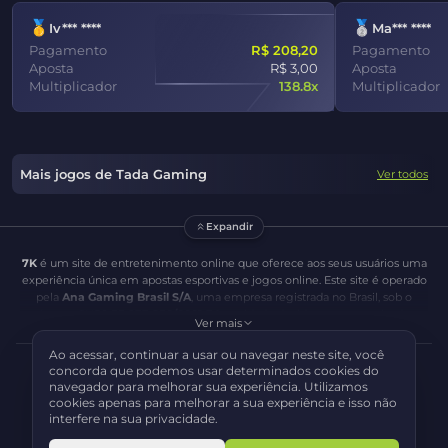
🥇
🥈
Neko Neko
Iv*** ****
é um jogo de cassino online da
Tada Gaming
Ma*** ****
,
disponível na
7K
. Com mecânica envolvente e gráficos de
Pagamento
R$ 208,20
Pagamento
Aposta
R$ 3,00
Aposta
qualidade, oferece uma experiência completa para quem
Multiplicador
138.8
x
Multiplicador
busca diversão e oportunidades de prêmios em cada
rodada.
Como jogar Neko Neko na 7K
Mais jogos de Tada Gaming
Para começar a jogar
Neko Neko
, basta ajustar o valor da
Ver todos
aposta e iniciar a rodada. O jogo é fácil de entender e
indicado tanto para quem está começando quanto para
Expandir
jogadores experientes da Tada Gaming.
7K
é um site de entretenimento online que oferece aos seus usuários uma
Sobre o Neko Neko
experiência única em apostas esportivas e jogos online. Este site é operado
pela
Ana Gaming Brasil S/A
, uma empresa registrada no Brasil, sob o
O
Neko Neko
segue o padrão de qualidade da Tada
número CNPJ
55.933.850/0001-34
, entidade devidamente autorizada a
Gaming, com tecnologia auditada e resultados aleatórios.
Ver mais
operar a modalidade lotérica de apostas de quota fixa no Brasil, em
Com RTP médio de
97%
, oferece uma boa relação entre
temática desportiva e jogos online, conjuntamente, pela Secretaria de
Ao acessar, continuar a usar ou navegar neste site, você
Este site utiliza cookies
risco e retorno a cada partida.
Prêmios e Apostas do Ministério da Fazenda, conforme Portaria SPA/MF
+18 · JOGUE COM
concorda que podemos usar determinados cookies do
n.º 322/2025, publicada em 17 de fevereiro de 2025 no Diário Oficial da
RESPONSABILIDADE
navegador para melhorar sua experiência. Utilizamos
Por que jogar Neko Neko na 7K
República Federativa do Brasil.
cookies apenas para melhorar a sua experiência e isso não
APOSTA NÃO É
INVESTIMENTO
interfere na sua privacidade.
Na
7K
, você joga com total segurança, suporte rápido e
Ao acessar, continuar a usar ou navegar neste site, você concorda que
depósitos via Pix. A plataforma é licenciada e reúne