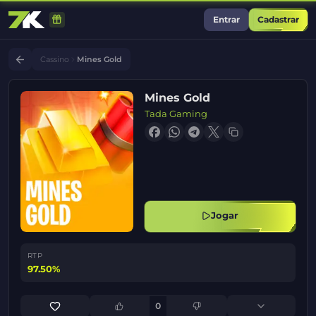
Entrar
Cadastrar
Cassino
Mines Gold
Mines Gold
Tada Gaming
Jogar
RTP
97.50%
0