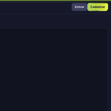
Entrar
Cadastrar