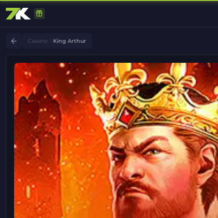
Cassino
King Arthur