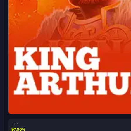
RTP
97.00%