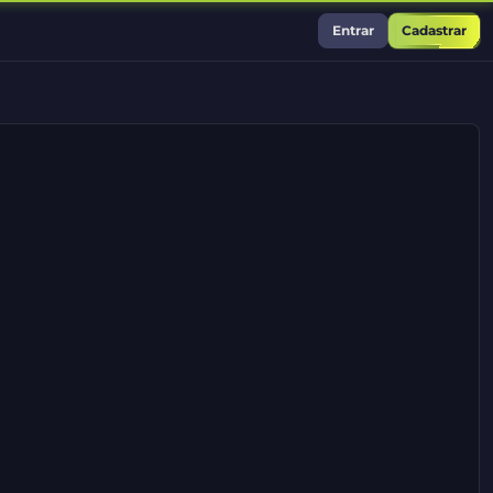
Entrar
Cadastrar