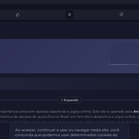
0
disponível na
7K
. Com mecânica envolvente e gráficos de qualidade, 
 aposta e iniciar a rodada. O jogo é fácil de entender e indicado tan
 com tecnologia auditada e resultados aleatórios. Com RTP médio 
Expandir
periência única em apostas esportivas e jogos online. Este site é operado pela
Ana
otérica de apostas de quota fixa no Brasil, em temática desportiva e jogos online,
MF n.º 322/2025, publicada em 17 de fevereiro de 2025 no Diário Oficial da Repúblic
os via Pix. A plataforma é licenciada e reúne dezenas de títulos da 
Ao acessar, continuar a usar ou navegar neste site, você
Ver mais
Este site utiliza cookies
s usar determinados cookies do navegador para melhorar sua experiência ao usar nos
concorda que podemos usar determinados cookies do
interfere na sua privacidade.