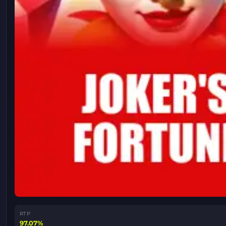
RTP
97.07%