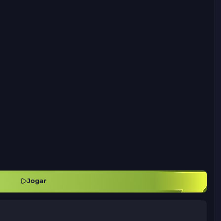
Jogar