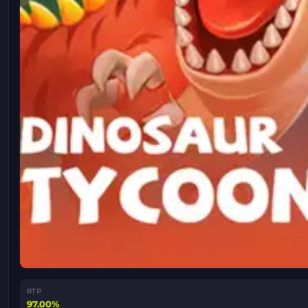
RTP
97.00%