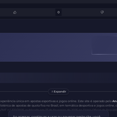
0
g
, disponível na
7K
. Com mecânica envolvente e gráficos de qualida
 da aposta e iniciar a rodada. O jogo é fácil de entender e indicado
ng, com tecnologia auditada e resultados aleatórios. Com RTP méd
Expandir
periência única em apostas esportivas e jogos online. Este site é operado pela
Ana
os via Pix. A plataforma é licenciada e reúne dezenas de títulos da 
otérica de apostas de quota fixa no Brasil, em temática desportiva e jogos online,
MF n.º 322/2025, publicada em 17 de fevereiro de 2025 no Diário Oficial da Repúblic
Ao acessar, continuar a usar ou navegar neste site, você
Ver mais