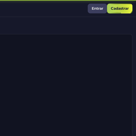
Entrar
Cadastrar