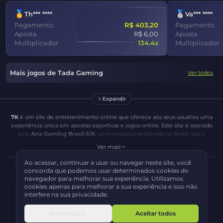
🥇
🥈
Coroa da Fortuna
Th*** ****
é um jogo de cassino online da
Tada
Va*** ****
Gaming
, disponível na
7K
. Com mecânica envolvente e
Pagamento
R$ 403,20
Pagamento
Aposta
R$ 6,00
Aposta
gráficos de qualidade, oferece uma experiência completa
Multiplicador
134.4
x
Multiplicador
para quem busca diversão e oportunidades de prêmios em
cada rodada.
Mais jogos de Tada Gaming
Ver todos
Como jogar Coroa da Fortuna na 7K
Para começar a jogar
Coroa da Fortuna
, basta ajustar o
valor da aposta e iniciar a rodada. O jogo é fácil de entender
Expandir
e indicado tanto para quem está começando quanto para
7K
é um site de entretenimento online que oferece aos seus usuários uma
jogadores experientes da Tada Gaming.
experiência única em apostas esportivas e jogos online. Este site é operado
pela
Ana Gaming Brasil S/A
, uma empresa registrada no Brasil, sob o
Sobre o Coroa da Fortuna
número CNPJ
55.933.850/0001-34
, entidade devidamente autorizada a
Ver mais
O
Coroa da Fortuna
segue o padrão de qualidade da Tada
operar a modalidade lotérica de apostas de quota fixa no Brasil, em
temática desportiva e jogos online, conjuntamente, pela Secretaria de
Gaming, com tecnologia auditada e resultados aleatórios.
Ao acessar, continuar a usar ou navegar neste site, você
Este site utiliza cookies
Prêmios e Apostas do Ministério da Fazenda, conforme Portaria SPA/MF
+18 · JOGUE COM
Com RTP médio de
97%
, oferece uma boa relação entre
concorda que podemos usar determinados cookies do
n.º 322/2025, publicada em 17 de fevereiro de 2025 no Diário Oficial da
RESPONSABILIDADE
navegador para melhorar sua experiência. Utilizamos
risco e retorno a cada partida.
República Federativa do Brasil.
cookies apenas para melhorar a sua experiência e isso não
APOSTA NÃO É
INVESTIMENTO
interfere na sua privacidade.
Por que jogar Coroa da Fortuna na 7K
Ao acessar, continuar a usar ou navegar neste site, você concorda que
podemos usar determinados cookies do navegador para melhorar sua
Na
7K
, você joga com total segurança, suporte rápido e
Personalizar
Aceitar todos
experiência ao usar nosso site. Utilizamos cookies apenas para melhorar a
depósitos via Pix. A plataforma é licenciada e reúne