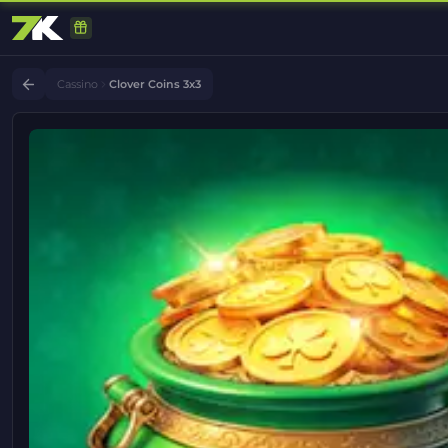
Cassino
Clover Coins 3x3