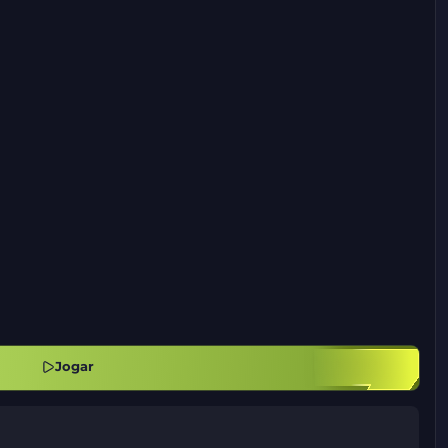
Jogar