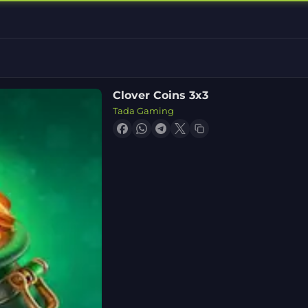
Clover Coins 3x3
Tada Gaming