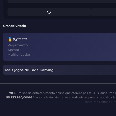
Clover Coins 3x3
Grande vitória
Tada Gaming
🥇
Clover Coins 3x3
Pa*** ****
é um jogo de cassino online da
Tada Gaming
,
oportunidades de prêmios em cada rodada.
Pagamento
Aposta
Como jogar Clover Coins 3x3 na 7K
Multiplicador
Para começar a jogar
Clover Coins 3x3
, basta ajustar o valor d
da Tada Gaming.
Mais jogos de Tada Gaming
Sobre o Clover Coins 3x3
O
Clover Coins 3x3
segue o padrão de qualidade da Tada Gaming
partida.
7K
é um site de entretenimento online que oferece aos seus usuários uma ex
55.933.850/0001-34
Por que jogar Clover Coins 3x3 na 7K
, entidade devidamente autorizada a operar a modalidade l
conforme Portaria SPA/
Na
7K
, você joga com total segurança, suporte rápido e depósit
responsabilidade!
Ao acessar, continuar a usar ou navegar neste site, você concorda que podemo