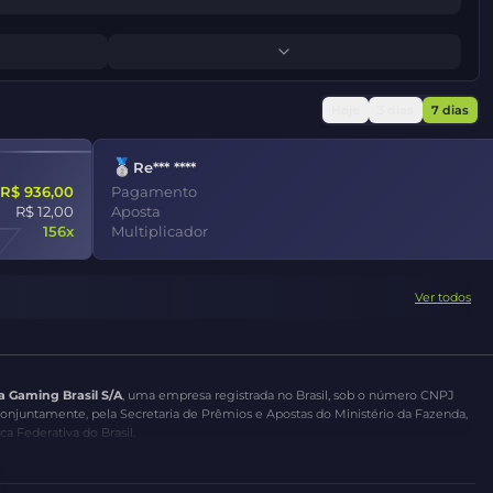
Hoje
3 dias
7 dias
🥈
 oferece uma experiência completa para quem busca diversão e
Re*** ****
R$ 936,00
Pagamento
R$ 12,00
Aposta
156
x
Multiplicador
nto para quem está começando quanto para jogadores experientes
Ver todos
 de
97.08%
, oferece uma boa relação entre risco e retorno a cada
 Gaming Brasil S/A
, uma empresa registrada no Brasil, sob o número CNPJ
 conjuntamente, pela Secretaria de Prêmios e Apostas do Ministério da Fazenda,
a Federativa do Brasil.
Tada Gaming e demais provedores parceiros. Jogue com
so site. Utilizamos cookies apenas para melhorar a sua experiência e isso não