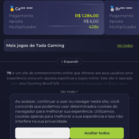
🥇
🥈
Arara da Sorte
Ca*** ****
é um jogo de cassino online da
Tada
Br*** ****
Gaming
, disponível na
7K
. Com mecânica envolvente e
Pagamento
R$ 1.284,00
Pagamento
Aposta
R$ 6,00
Aposta
gráficos de qualidade, oferece uma experiência completa
Multiplicador
428
x
Multiplicador
para quem busca diversão e oportunidades de prêmios em
cada rodada.
Mais jogos de Tada Gaming
Ver todos
Como jogar Arara da Sorte na 7K
Para começar a jogar
Arara da Sorte
, basta ajustar o valor da
aposta e iniciar a rodada. O jogo é fácil de entender e
Expandir
indicado tanto para quem está começando quanto para
7K
é um site de entretenimento online que oferece aos seus usuários uma
jogadores experientes da Tada Gaming.
experiência única em apostas esportivas e jogos online. Este site é operado
pela
Ana Gaming Brasil S/A
, uma empresa registrada no Brasil, sob o
Sobre o Arara da Sorte
número CNPJ
55.933.850/0001-34
, entidade devidamente autorizada a
Ver mais
O
Arara da Sorte
segue o padrão de qualidade da Tada
operar a modalidade lotérica de apostas de quota fixa no Brasil, em
temática desportiva e jogos online, conjuntamente, pela Secretaria de
Gaming, com tecnologia auditada e resultados aleatórios.
Ao acessar, continuar a usar ou navegar neste site, você
Este site utiliza cookies
Prêmios e Apostas do Ministério da Fazenda, conforme Portaria SPA/MF
+18 · JOGUE COM
Com RTP médio de
97%
, oferece uma boa relação entre
concorda que podemos usar determinados cookies do
n.º 322/2025, publicada em 17 de fevereiro de 2025 no Diário Oficial da
RESPONSABILIDADE
navegador para melhorar sua experiência. Utilizamos
risco e retorno a cada partida.
República Federativa do Brasil.
cookies apenas para melhorar a sua experiência e isso não
APOSTA NÃO É
INVESTIMENTO
interfere na sua privacidade.
Por que jogar Arara da Sorte na 7K
Ao acessar, continuar a usar ou navegar neste site, você concorda que
podemos usar determinados cookies do navegador para melhorar sua
Na
7K
, você joga com total segurança, suporte rápido e
Personalizar
Aceitar todos
experiência ao usar nosso site. Utilizamos cookies apenas para melhorar a
depósitos via Pix. A plataforma é licenciada e reúne