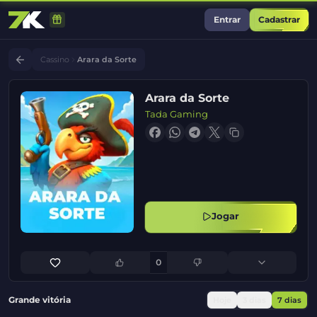
Entrar
Cadastrar
Cassino
Arara da Sorte
Arara da Sorte
Tada Gaming
Jogar
0
Arara da Sorte
Grande vitória
Hoje
3 dias
7 dias
Tada Gaming