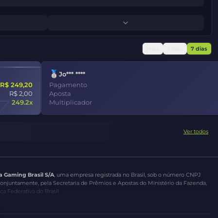
Hoje
3 dias
7 dias
🥈
erece uma experiência completa para quem busca diversão e
Jo*** ****
R$ 249,20
Pagamento
R$ 2,00
Aposta
249.2
x
Multiplicador
ara quem está começando quanto para jogadores experientes da
Ver todos
96.50%
, oferece uma boa relação entre risco e retorno a cada
 Gaming Brasil S/A
, uma empresa registrada no Brasil, sob o número CNPJ
 conjuntamente, pela Secretaria de Prêmios e Apostas do Ministério da Fazenda,
a Federativa do Brasil.
ragmatic Play e demais provedores parceiros. Jogue com
so site. Utilizamos cookies apenas para melhorar a sua experiência e isso não