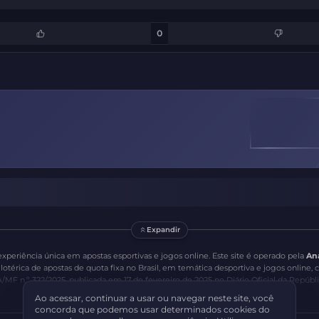
0
sponível na
7K
. Com mecânica envolvente e gráficos de qualidade, of
sta e iniciar a rodada. O jogo é fácil de entender e indicado tanto p
com tecnologia auditada e resultados aleatórios. Com RTP médio de
Expandir
periência única em apostas esportivas e jogos online. Este site é operado pela
Ana
otérica de apostas de quota fixa no Brasil, em temática desportiva e jogos online,
MF n.º 322/2025, publicada em 17 de fevereiro de 2025 no Diário Oficial da Repúblic
s via Pix. A plataforma é licenciada e reúne dezenas de títulos da P
Ao acessar, continuar a usar ou navegar neste site, você
Ver mais
Este site utiliza cookies
s usar determinados cookies do navegador para melhorar sua experiência ao usar nos
concorda que podemos usar determinados cookies do
interfere na sua privacidade.