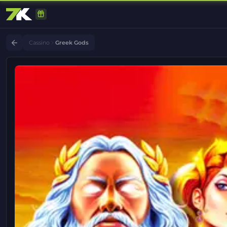
Cassino
Greek Gods