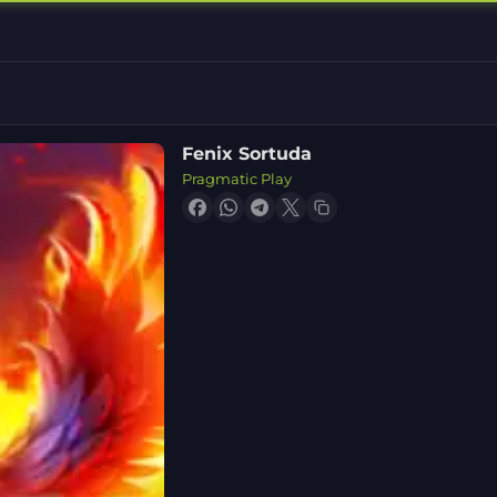
Fenix Sortuda
Pragmatic Play