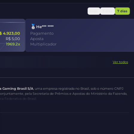
Hoje
3 dias
7 dias
🥈
 oferece uma experiência completa para quem busca diversão e
He*** ****
$ 4.923,00
Pagamento
R$ 5,00
Aposta
1969.2
x
Multiplicador
o para quem está começando quanto para jogadores experientes da
Ver todos
de
97%
, oferece uma boa relação entre risco e retorno a cada
 Gaming Brasil S/A
, uma empresa registrada no Brasil, sob o número CNPJ
 conjuntamente, pela Secretaria de Prêmios e Apostas do Ministério da Fazenda,
a Federativa do Brasil.
ragmatic Play e demais provedores parceiros. Jogue com
so site. Utilizamos cookies apenas para melhorar a sua experiência e isso não
Continuada (BPC).