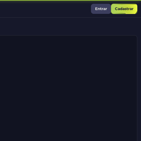
Entrar
Cadastrar