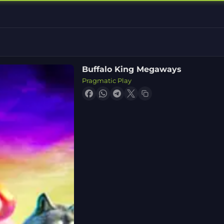
Buffalo King Megaways
Pragmatic Play