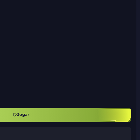
Jogar