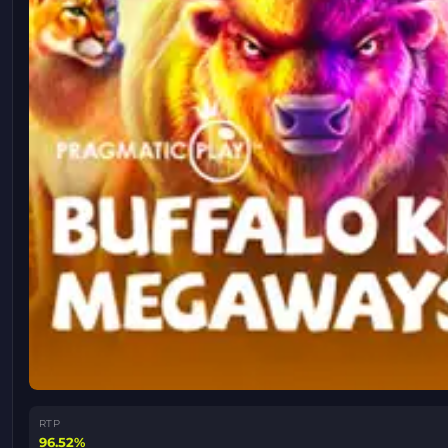
RTP
96.52%