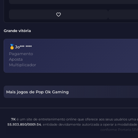
Magic Idol
Grande vitória
Pop Ok Gaming
🥇
Magic Idol
Jo*** ****
é um jogo de cassino online da
Pop Ok Gaming
, dis
oportunidades de prêmios em cada rodada.
Pagamento
Aposta
Como jogar Magic Idol na 7K
Multiplicador
Para começar a jogar
Magic Idol
, basta ajustar o valor da apos
Ok Gaming.
Sobre o Magic Idol
Mais jogos de Pop Ok Gaming
O
Magic Idol
segue o padrão de qualidade da Pop Ok Gaming, c
partida.
Por que jogar Magic Idol na 7K
7K
é um site de entretenimento online que oferece aos seus usuários uma ex
Na
7K
, você joga com total segurança, suporte rápido e depósit
55.933.850/0001-34
, entidade devidamente autorizada a operar a modalidade l
conforme Portaria SPA/
responsabilidade!