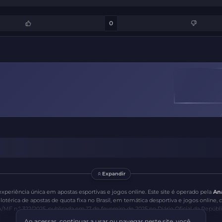
0
ponível na
7K
. Com mecânica envolvente e gráficos de qualidade, of
ta e iniciar a rodada. O jogo é fácil de entender e indicado tanto pa
om tecnologia auditada e resultados aleatórios. Com RTP médio de
Expandir
periência única em apostas esportivas e jogos online. Este site é operado pela
Ana
os via Pix. A plataforma é licenciada e reúne dezenas de títulos da 
otérica de apostas de quota fixa no Brasil, em temática desportiva e jogos online,
MF n.º 322/2025, publicada em 17 de fevereiro de 2025 no Diário Oficial da Repúblic
Ao acessar, continuar a usar ou navegar neste site, você
Ver mais