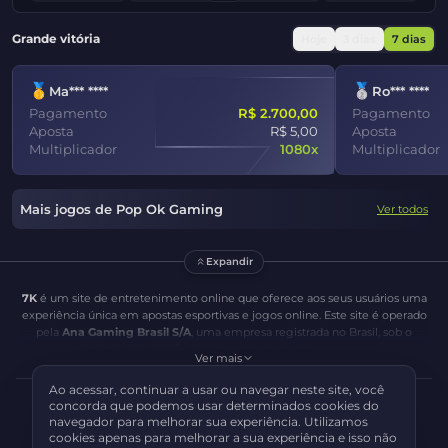
Fortune Panda
Grande vitória
Hoje
3 dias
7 dias
Pop Ok Gaming
🥇
🥈
Fortune Panda
Ma*** ****
é um jogo de cassino online da
Pop Ok
Ro*** ****
Gaming
, disponível na
7K
. Com mecânica envolvente e
Pagamento
R$ 2.700,00
Pagamento
Aposta
R$ 5,00
Aposta
gráficos de qualidade, oferece uma experiência completa
Multiplicador
1080
x
Multiplicador
para quem busca diversão e oportunidades de prêmios em
cada rodada.
Mais jogos de Pop Ok Gaming
Ver todos
Como jogar Fortune Panda na 7K
Para começar a jogar
Fortune Panda
, basta ajustar o valor
da aposta e iniciar a rodada. O jogo é fácil de entender e
Expandir
indicado tanto para quem está começando quanto para
7K
é um site de entretenimento online que oferece aos seus usuários uma
jogadores experientes da Pop Ok Gaming.
experiência única em apostas esportivas e jogos online. Este site é operado
pela
Ana Gaming Brasil S/A
, uma empresa registrada no Brasil, sob o
Sobre o Fortune Panda
número CNPJ
55.933.850/0001-34
, entidade devidamente autorizada a
Ver mais
O
Fortune Panda
segue o padrão de qualidade da Pop Ok
operar a modalidade lotérica de apostas de quota fixa no Brasil, em
temática desportiva e jogos online, conjuntamente, pela Secretaria de
Gaming, com tecnologia auditada e resultados aleatórios.
Ao acessar, continuar a usar ou navegar neste site, você
Este site utiliza cookies
Prêmios e Apostas do Ministério da Fazenda, conforme Portaria SPA/MF
+18 · JOGUE COM
Com RTP médio de
96.03%
, oferece uma boa relação entre
concorda que podemos usar determinados cookies do
n.º 322/2025, publicada em 17 de fevereiro de 2025 no Diário Oficial da
RESPONSABILIDADE
navegador para melhorar sua experiência. Utilizamos
risco e retorno a cada partida.
República Federativa do Brasil.
cookies apenas para melhorar a sua experiência e isso não
APOSTA NÃO É