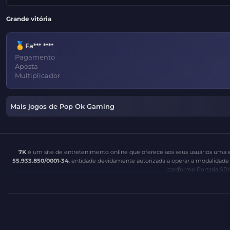
Jaguar Dojo
Grande vitória
Pop Ok Gaming
🥇
Jaguar Dojo
Fa*** ****
é um jogo de cassino online da
Pop Ok Gaming
, d
oportunidades de prêmios em cada rodada.
Pagamento
Aposta
Como jogar Jaguar Dojo na 7K
Multiplicador
Para começar a jogar
Jaguar Dojo
, basta ajustar o valor da apo
Pop Ok Gaming.
Mais jogos de Pop Ok Gaming
Sobre o Jaguar Dojo
O
Jaguar Dojo
segue o padrão de qualidade da Pop Ok Gaming, 
partida.
7K
é um site de entretenimento online que oferece aos seus usuários uma ex
55.933.850/0001-34
Por que jogar Jaguar Dojo na 7K
, entidade devidamente autorizada a operar a modalidade l
conforme Portaria SPA/
Na
7K
, você joga com total segurança, suporte rápido e depósit
responsabilidade!
Ao acessar, continuar a usar ou navegar neste site, você concorda que podemo
O uso desta plata