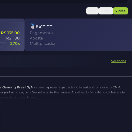
Hoje
3 dias
7 dias
🥈
oferece uma experiência completa para quem busca diversão e
Ra*** ****
R$ 135,00
Pagamento
R$ 1,00
Aposta
270
x
Multiplicador
para quem está começando quanto para jogadores experientes da
Ver todos
e
97%
, oferece uma boa relação entre risco e retorno a cada
 Gaming Brasil S/A
, uma empresa registrada no Brasil, sob o número CNPJ
 conjuntamente, pela Secretaria de Prêmios e Apostas do Ministério da Fazenda,
a Federativa do Brasil.
Pop Ok Gaming e demais provedores parceiros. Jogue com
so site. Utilizamos cookies apenas para melhorar a sua experiência e isso não
Continuada (BPC).