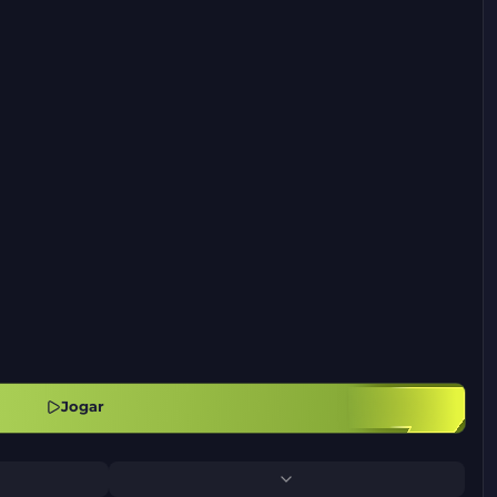
Jogar