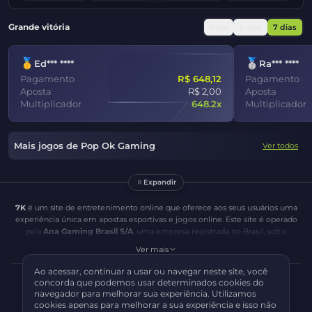
7K Crash
Grande vitória
Hoje
3 dias
7 dias
Pop Ok Gaming
🥇
🥈
7K Crash
Ed*** ****
é um jogo de cassino online da
Pop Ok Gaming
Ra*** ****
,
disponível na
7K
. Com mecânica envolvente e gráficos de
Pagamento
R$ 648,12
Pagamento
Aposta
R$ 2,00
Aposta
qualidade, oferece uma experiência completa para quem
Multiplicador
648.2
x
Multiplicador
busca diversão e oportunidades de prêmios em cada
rodada.
Mais jogos de Pop Ok Gaming
Ver todos
Como jogar 7K Crash na 7K
Para começar a jogar
7K Crash
, basta ajustar o valor da
aposta e iniciar a rodada. O jogo é fácil de entender e
Expandir
indicado tanto para quem está começando quanto para
7K
é um site de entretenimento online que oferece aos seus usuários uma
jogadores experientes da Pop Ok Gaming.
experiência única em apostas esportivas e jogos online. Este site é operado
pela
Ana Gaming Brasil S/A
, uma empresa registrada no Brasil, sob o
Sobre o 7K Crash
número CNPJ
55.933.850/0001-34
, entidade devidamente autorizada a
Ver mais
O
7K Crash
segue o padrão de qualidade da Pop Ok
operar a modalidade lotérica de apostas de quota fixa no Brasil, em
temática desportiva e jogos online, conjuntamente, pela Secretaria de
Gaming, com tecnologia auditada e resultados aleatórios.
Ao acessar, continuar a usar ou navegar neste site, você
Este site utiliza cookies
Prêmios e Apostas do Ministério da Fazenda, conforme Portaria SPA/MF
+18 · JOGUE COM
Com RTP médio de
96%
, oferece uma boa relação entre
concorda que podemos usar determinados cookies do
n.º 322/2025, publicada em 17 de fevereiro de 2025 no Diário Oficial da
RESPONSABILIDADE
navegador para melhorar sua experiência. Utilizamos
risco e retorno a cada partida.
República Federativa do Brasil.
cookies apenas para melhorar a sua experiência e isso não
APOSTA NÃO É