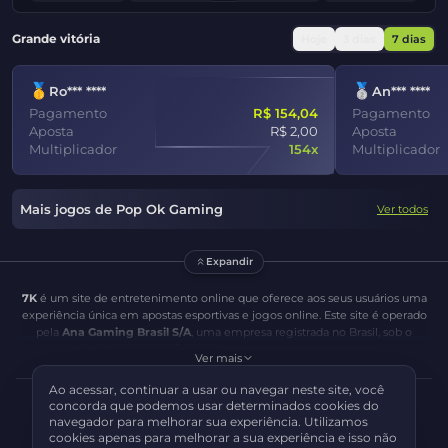
Crash Extreme
Grande vitória
Hoje
3 dias
7 dias
Pop Ok Gaming
🥇
🥈
Crash Extreme
Ro*** ****
é um jogo de cassino online da
Pop Ok
An*** ****
Gaming
, disponível na
7K
. Com mecânica envolvente e
Pagamento
R$ 154,04
Pagamento
Aposta
R$ 2,00
Aposta
gráficos de qualidade, oferece uma experiência completa
Multiplicador
154
x
Multiplicador
para quem busca diversão e oportunidades de prêmios em
cada rodada.
Mais jogos de Pop Ok Gaming
Ver todos
Como jogar Crash Extreme na 7K
Para começar a jogar
Crash Extreme
, basta ajustar o valor
da aposta e iniciar a rodada. O jogo é fácil de entender e
Expandir
indicado tanto para quem está começando quanto para
7K
é um site de entretenimento online que oferece aos seus usuários uma
jogadores experientes da Pop Ok Gaming.
experiência única em apostas esportivas e jogos online. Este site é operado
pela
Ana Gaming Brasil S/A
, uma empresa registrada no Brasil, sob o
Sobre o Crash Extreme
número CNPJ
55.933.850/0001-34
, entidade devidamente autorizada a
Ver mais
O
Crash Extreme
segue o padrão de qualidade da Pop Ok
operar a modalidade lotérica de apostas de quota fixa no Brasil, em
temática desportiva e jogos online, conjuntamente, pela Secretaria de
Gaming, com tecnologia auditada e resultados aleatórios.
Ao acessar, continuar a usar ou navegar neste site, você
Este site utiliza cookies
Prêmios e Apostas do Ministério da Fazenda, conforme Portaria SPA/MF
+18 · JOGUE COM
Com RTP médio de
96%
, oferece uma boa relação entre
concorda que podemos usar determinados cookies do
n.º 322/2025, publicada em 17 de fevereiro de 2025 no Diário Oficial da
RESPONSABILIDADE
navegador para melhorar sua experiência. Utilizamos
risco e retorno a cada partida.
República Federativa do Brasil.
cookies apenas para melhorar a sua experiência e isso não
APOSTA NÃO É