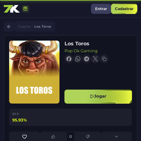
Entrar
Cadastrar
Cassino
Los Toros
Los Toros
Pop Ok Gaming
Jogar
RTP
95.93%
0