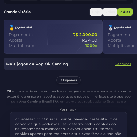
Los Toros
Grande vitória
Hoje
3 dias
7 dias
Pop Ok Gaming
🥇
🥈
Los Toros
Ro*** ****
é um jogo de cassino online da
Pop Ok Gaming
Ro*** ****
,
disponível na
7K
. Com mecânica envolvente e gráficos de
Pagamento
R$ 2.000,00
Pagamento
Aposta
R$ 4,00
Aposta
qualidade, oferece uma experiência completa para quem
Multiplicador
1000
x
Multiplicador
busca diversão e oportunidades de prêmios em cada
rodada.
Mais jogos de Pop Ok Gaming
Ver todos
Como jogar Los Toros na 7K
Para começar a jogar
Los Toros
, basta ajustar o valor da
aposta e iniciar a rodada. O jogo é fácil de entender e
Expandir
indicado tanto para quem está começando quanto para
7K
é um site de entretenimento online que oferece aos seus usuários uma
jogadores experientes da Pop Ok Gaming.
experiência única em apostas esportivas e jogos online. Este site é operado
pela
Ana Gaming Brasil S/A
, uma empresa registrada no Brasil, sob o
Sobre o Los Toros
número CNPJ
55.933.850/0001-34
, entidade devidamente autorizada a
Ver mais
O
Los Toros
segue o padrão de qualidade da Pop Ok
operar a modalidade lotérica de apostas de quota fixa no Brasil, em
temática desportiva e jogos online, conjuntamente, pela Secretaria de
Gaming, com tecnologia auditada e resultados aleatórios.
Ao acessar, continuar a usar ou navegar neste site, você
Este site utiliza cookies
Prêmios e Apostas do Ministério da Fazenda, conforme Portaria SPA/MF
+18 · JOGUE COM
Com RTP médio de
95.93%
, oferece uma boa relação entre
concorda que podemos usar determinados cookies do
n.º 322/2025, publicada em 17 de fevereiro de 2025 no Diário Oficial da
RESPONSABILIDADE
navegador para melhorar sua experiência. Utilizamos
risco e retorno a cada partida.
República Federativa do Brasil.
cookies apenas para melhorar a sua experiência e isso não
APOSTA NÃO É