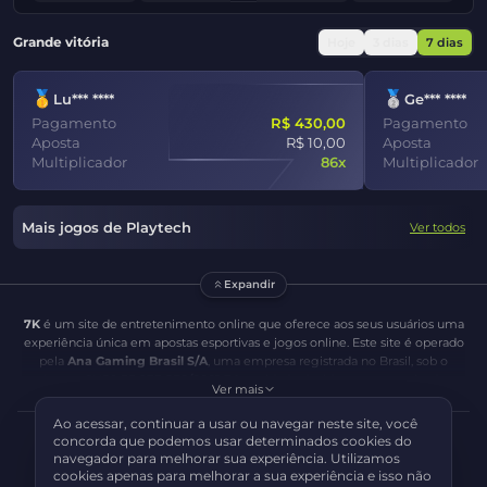
Witches: Cash Collect
Grande vitória
Hoje
3 dias
7 dias
Playtech
🥇
🥈
Witches: Cash Collect
Lu*** ****
é um jogo de cassino online da
Ge*** ****
Playtech
, disponível na
7K
. Com mecânica envolvente e
Pagamento
R$ 430,00
Pagamento
Aposta
R$ 10,00
Aposta
gráficos de qualidade, oferece uma experiência completa
Multiplicador
86
x
Multiplicador
para quem busca diversão e oportunidades de prêmios em
cada rodada.
Mais jogos de Playtech
Ver todos
Como jogar Witches: Cash Collect na 7K
Para começar a jogar
Witches: Cash Collect
, basta ajustar o
valor da aposta e iniciar a rodada. O jogo é fácil de entender
Expandir
e indicado tanto para quem está começando quanto para
7K
é um site de entretenimento online que oferece aos seus usuários uma
jogadores experientes da Playtech.
experiência única em apostas esportivas e jogos online. Este site é operado
pela
Ana Gaming Brasil S/A
, uma empresa registrada no Brasil, sob o
Sobre o Witches: Cash Collect
número CNPJ
55.933.850/0001-34
, entidade devidamente autorizada a
Ver mais
O
Witches: Cash Collect
segue o padrão de qualidade da
operar a modalidade lotérica de apostas de quota fixa no Brasil, em
temática desportiva e jogos online, conjuntamente, pela Secretaria de
Playtech, com tecnologia auditada e resultados aleatórios.
Ao acessar, continuar a usar ou navegar neste site, você
Este site utiliza cookies
Prêmios e Apostas do Ministério da Fazenda, conforme Portaria SPA/MF
+18 · JOGUE COM
Com RTP médio de
95.67%
, oferece uma boa relação entre
concorda que podemos usar determinados cookies do
n.º 322/2025, publicada em 17 de fevereiro de 2025 no Diário Oficial da
RESPONSABILIDADE
navegador para melhorar sua experiência. Utilizamos
risco e retorno a cada partida.
República Federativa do Brasil.
cookies apenas para melhorar a sua experiência e isso não
APOSTA NÃO É