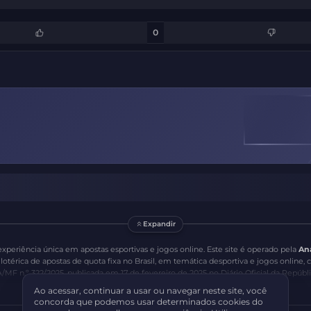
0
da
Playtech
, disponível na
7K
. Com mecânica envolvente e gráficos d
justar o valor da aposta e iniciar a rodada. O jogo é fácil de entend
 da Playtech, com tecnologia auditada e resultados aleatórios. Co
Expandir
periência única em apostas esportivas e jogos online. Este site é operado pela
Ana
otérica de apostas de quota fixa no Brasil, em temática desportiva e jogos online,
MF n.º 322/2025, publicada em 17 de fevereiro de 2025 no Diário Oficial da Repúblic
s via Pix. A plataforma é licenciada e reúne dezenas de títulos da P
Ao acessar, continuar a usar ou navegar neste site, você
Ver mais
Este site utiliza cookies
s usar determinados cookies do navegador para melhorar sua experiência ao usar nos
concorda que podemos usar determinados cookies do
interfere na sua privacidade.