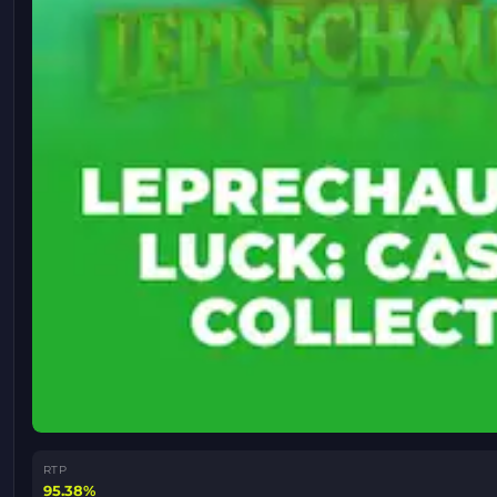
RTP
95.38%