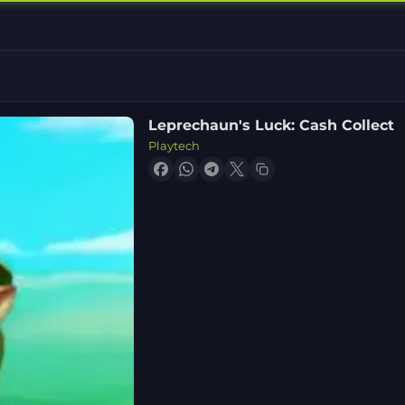
Leprechaun's Luck: Cash Collect
Playtech