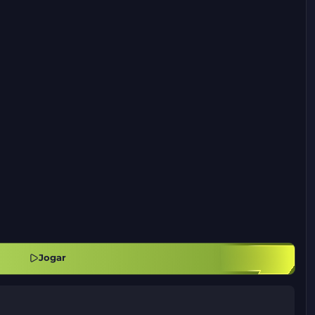
Jogar