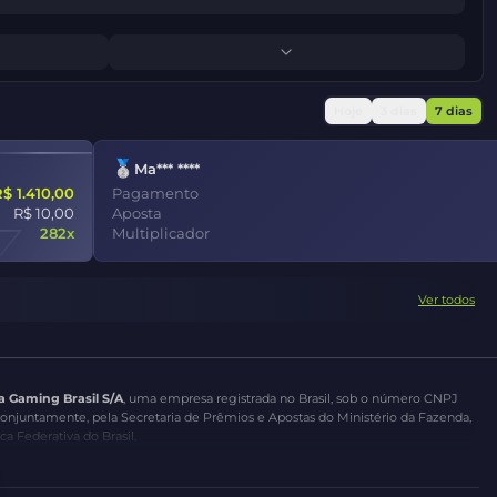
Hoje
3 dias
7 dias
🥈
os de qualidade, oferece uma experiência completa para quem
Ma*** ****
$ 1.410,00
Pagamento
R$ 10,00
Aposta
282
x
Multiplicador
ntender e indicado tanto para quem está começando quanto para
Ver todos
. Com RTP médio de
97.00%
, oferece uma boa relação entre risco e
 Gaming Brasil S/A
, uma empresa registrada no Brasil, sob o número CNPJ
 conjuntamente, pela Secretaria de Prêmios e Apostas do Ministério da Fazenda,
a Federativa do Brasil.
laytech e demais provedores parceiros. Jogue com
so site. Utilizamos cookies apenas para melhorar a sua experiência e isso não