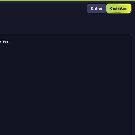
Entrar
Cadastrar
eiro