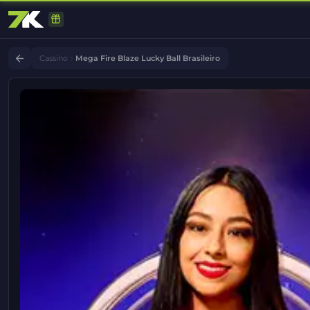
Cassino
Mega Fire Blaze Lucky Ball Brasileiro