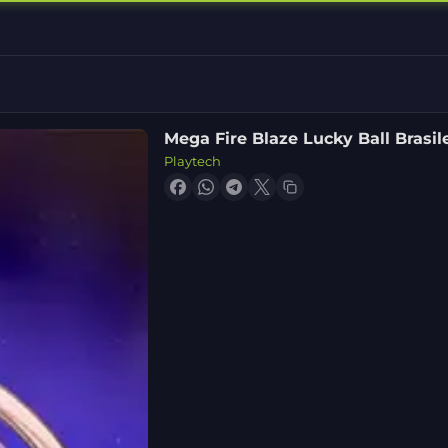
Mega Fire Blaze Lucky Ball Brasil
Playtech