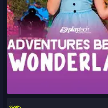
RTP
99.46%