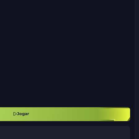
Jogar