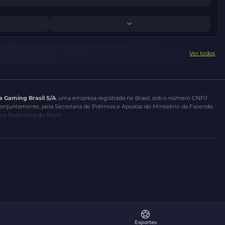
Ver todos
lidade, oferece uma experiência completa para quem busca
 Gaming Brasil S/A
, uma empresa registrada no Brasil, sob o número CNPJ
 conjuntamente, pela Secretaria de Prêmios e Apostas do Ministério da Fazenda,
a Federativa do Brasil.
indicado tanto para quem está começando quanto para jogadores
so site. Utilizamos cookies apenas para melhorar a sua experiência e isso não
Continuada (BPC).
 médio de
99.29%
, oferece uma boa relação entre risco e retorno a
laytech e demais provedores parceiros. Jogue com
Esportes