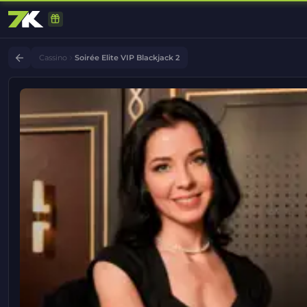
Cassino
Soirée Elite VIP Blackjack 2