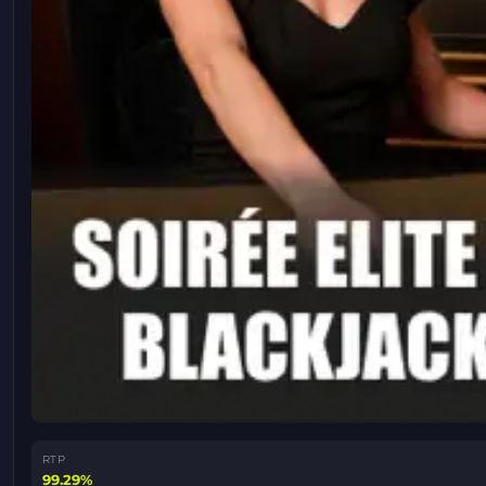
RTP
99.29%