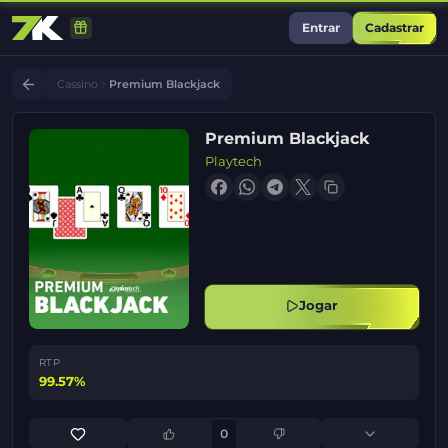
Entrar
Cadastrar
Cassino
Premium Blackjack
Premium Blackjack
Playtech
Jogar
RTP
99.57%
0