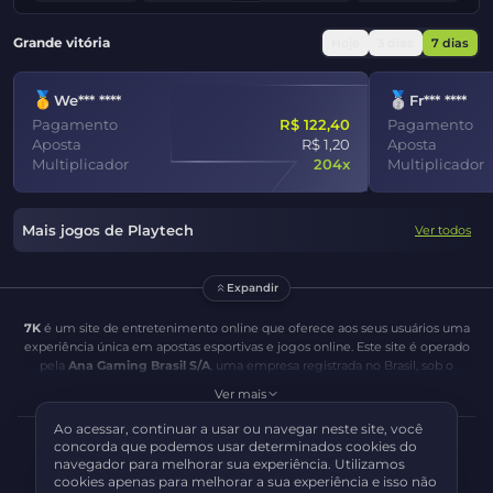
Fire Blaze Golden: Amazing Factory
Grande vitória
Hoje
3 dias
7 dias
Playtech
🥇
🥈
Fire Blaze Golden: Amazing Factory
We*** ****
é um jogo de cassino
Fr*** ****
online da
Playtech
, disponível na
7K
. Com mecânica
Pagamento
R$ 122,40
Pagamento
Aposta
R$ 1,20
Aposta
envolvente e gráficos de qualidade, oferece uma
Multiplicador
204
x
Multiplicador
experiência completa para quem busca diversão e
oportunidades de prêmios em cada rodada.
Mais jogos de Playtech
Ver todos
Como jogar Fire Blaze Golden: Amazing Factory na 7K
Para começar a jogar
Fire Blaze Golden: Amazing Factory
,
basta ajustar o valor da aposta e iniciar a rodada. O jogo é
Expandir
fácil de entender e indicado tanto para quem está
7K
é um site de entretenimento online que oferece aos seus usuários uma
começando quanto para jogadores experientes da
experiência única em apostas esportivas e jogos online. Este site é operado
Playtech.
pela
Ana Gaming Brasil S/A
, uma empresa registrada no Brasil, sob o
número CNPJ
55.933.850/0001-34
, entidade devidamente autorizada a
Sobre o Fire Blaze Golden: Amazing Factory
Ver mais
operar a modalidade lotérica de apostas de quota fixa no Brasil, em
temática desportiva e jogos online, conjuntamente, pela Secretaria de
O
Fire Blaze Golden: Amazing Factory
segue o padrão de
Ao acessar, continuar a usar ou navegar neste site, você
Este site utiliza cookies
Prêmios e Apostas do Ministério da Fazenda, conforme Portaria SPA/MF
+18 · JOGUE COM
qualidade da Playtech, com tecnologia auditada e
concorda que podemos usar determinados cookies do
n.º 322/2025, publicada em 17 de fevereiro de 2025 no Diário Oficial da
RESPONSABILIDADE
navegador para melhorar sua experiência. Utilizamos
resultados aleatórios. Com RTP médio de
96.5%
, oferece
República Federativa do Brasil.
cookies apenas para melhorar a sua experiência e isso não
APOSTA NÃO É
uma boa relação entre risco e retorno a cada partida.