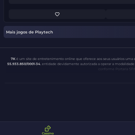
Blackjack Italiano VIP
Mais jogos de Playtech
Playtech
Blackjack Italiano VIP
é um jogo de cassino online da
Playtech
oportunidades de prêmios em cada rodada.
7K
é um site de entretenimento online que oferece aos seus usuários uma ex
Como jogar Blackjack Italiano VIP na 7K
55.933.850/0001-34
, entidade devidamente autorizada a operar a modalidade l
conforme Portaria SPA/
Para começar a jogar
Blackjack Italiano VIP
, basta ajustar o va
experientes da Playtech.
Ao acessar, continuar a usar ou navegar neste site, você concorda que podemo
Sobre o Blackjack Italiano VIP
O uso desta plata
O
Blackjack Italiano VIP
segue o padrão de qualidade da Playte
partida.
Por que jogar Blackjack Italiano VIP na 7K
Na
7K
, você joga com total segurança, suporte rápido e depósito
responsabilidade!
Cassino