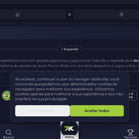
0
, disponível na
7K
. Com mecânica envolvente e gráficos de qualidade
Expandir
periência única em apostas esportivas e jogos online. Este site é operado pela
Ana
otérica de apostas de quota fixa no Brasil, em temática desportiva e jogos online,
MF n.º 322/2025, publicada em 17 de fevereiro de 2025 no Diário Oficial da Repúblic
lor da aposta e iniciar a rodada. O jogo é fácil de entender e indic
Ao acessar, continuar a usar ou navegar neste site, você
Ver mais
Este site utiliza cookies
s usar determinados cookies do navegador para melhorar sua experiência ao usar nos
concorda que podemos usar determinados cookies do
interfere na sua privacidade.
navegador para melhorar sua experiência. Utilizamos
+18 · JOGUE COM
cookies apenas para melhorar a sua experiência e isso não
APOSTA NÃO É
forma é proibido para
beneficiários de Bolsa Família e Benefício de Prestação 
RESPONSABILIDADE
INVESTIMENTO
interfere na sua privacidade.
ch, com tecnologia auditada e resultados aleatórios. Com RTP médi
Personalizar
Aceitar todos
s via Pix. A plataforma é licenciada e reúne dezenas de títulos da P
Menu
Buscar
Torneios