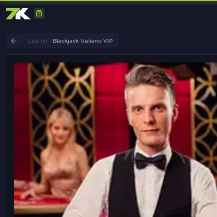
Cassino
Blackjack Italiano VIP