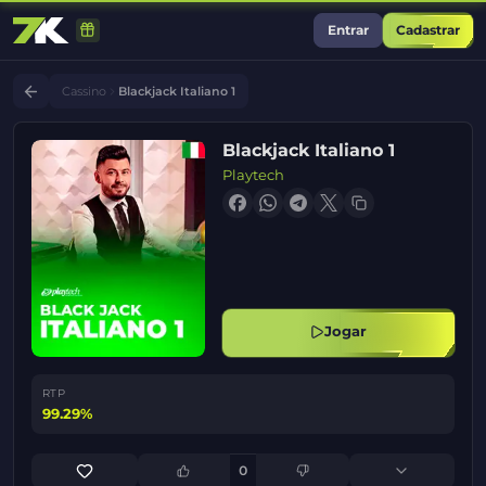
Entrar
Cadastrar
Cassino
Blackjack Italiano 1
Blackjack Italiano 1
Playtech
Jogar
RTP
99.29%
0