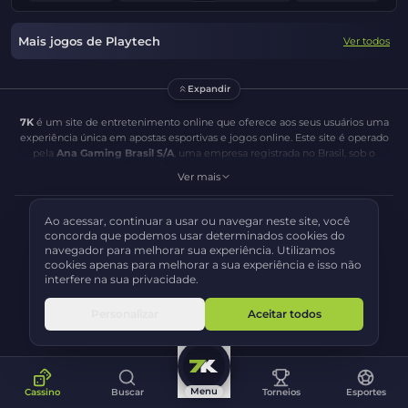
Blackjack 6
Mais jogos de Playtech
Ver todos
Playtech
Blackjack 6
é um jogo de cassino online da
Playtech
,
Expandir
disponível na
7K
. Com mecânica envolvente e gráficos de
qualidade, oferece uma experiência completa para quem
7K
é um site de entretenimento online que oferece aos seus usuários uma
experiência única em apostas esportivas e jogos online. Este site é operado
busca diversão e oportunidades de prêmios em cada
pela
Ana Gaming Brasil S/A
, uma empresa registrada no Brasil, sob o
rodada.
número CNPJ
55.933.850/0001-34
, entidade devidamente autorizada a
Ver mais
operar a modalidade lotérica de apostas de quota fixa no Brasil, em
Como jogar Blackjack 6 na 7K
temática desportiva e jogos online, conjuntamente, pela Secretaria de
Prêmios e Apostas do Ministério da Fazenda, conforme Portaria SPA/MF
Para começar a jogar
Blackjack 6
, basta ajustar o valor da
+18 · JOGUE COM
Ao acessar, continuar a usar ou navegar neste site, você
Este site utiliza cookies
n.º 322/2025, publicada em 17 de fevereiro de 2025 no Diário Oficial da
RESPONSABILIDADE
aposta e iniciar a rodada. O jogo é fácil de entender e
concorda que podemos usar determinados cookies do
República Federativa do Brasil.
navegador para melhorar sua experiência. Utilizamos
APOSTA NÃO É
indicado tanto para quem está começando quanto para
INVESTIMENTO
cookies apenas para melhorar a sua experiência e isso não
jogadores experientes da Playtech.
Ao acessar, continuar a usar ou navegar neste site, você concorda que
interfere na sua privacidade.
podemos usar determinados cookies do navegador para melhorar sua
Sobre o Blackjack 6
experiência ao usar nosso site. Utilizamos cookies apenas para melhorar a
Personalizar
Aceitar todos
sua experiência e isso não interfere na sua privacidade.
O
Blackjack 6
segue o padrão de qualidade da Playtech,
com tecnologia auditada e resultados aleatórios. Com RTP
O uso desta plataforma é proibido para
beneficiários de Bolsa Família e
médio de
99.29%
, oferece uma boa relação entre risco e
Benefício de Prestação Continuada (BPC).
retorno a cada partida.
Menu
Cassino
Buscar
Torneios
Esportes