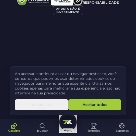
n.º 322/2025, publicada em 17 de fevereiro de 2025 no Diário Oficial da
RESPONSABILIDADE
República Federativa do Brasil.
APOSTA NÃO É
INVESTIMENTO
Ao acessar, continuar a usar ou navegar neste site, você concorda que
podemos usar determinados cookies do navegador para melhorar sua
experiência ao usar nosso site. Utilizamos cookies apenas para melhorar a
sua experiência e isso não interfere na sua privacidade.
O uso desta plataforma é proibido para
beneficiários de Bolsa Família e
Benefício de Prestação Continuada (BPC).
Ao acessar, continuar a usar ou navegar neste site, você
Este site utiliza cookies
concorda que podemos usar determinados cookies do
navegador para melhorar sua experiência. Utilizamos
cookies apenas para melhorar a sua experiência e isso não
interfere na sua privacidade.
Personalizar
Aceitar todos
Menu
Cassino
Buscar
Torneios
Esportes