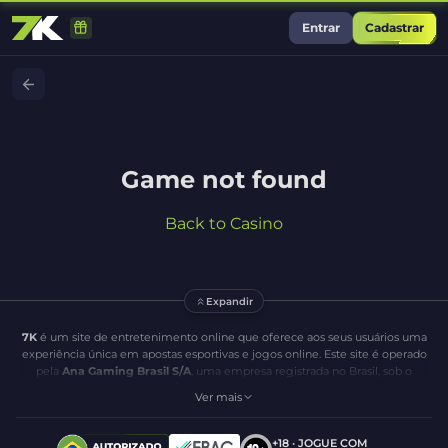
Entrar
Cadastrar
Game not found
Back to Casino
Expandir
7K
é um site de entretenimento online que oferece aos seus usuários uma
experiência única em apostas esportivas e jogos online. Este site é operado
pela
Ana Gaming Brasil S/A
, uma empresa registrada no Brasil, sob o
número CNPJ
55.933.850/0001-34
, entidade devidamente autorizada a
Ver mais
operar a modalidade lotérica de apostas de quota fixa no Brasil, em
temática desportiva e jogos online, conjuntamente, pela Secretaria de
Prêmios e Apostas do Ministério da Fazenda, conforme Portaria SPA/MF
+18 · JOGUE COM