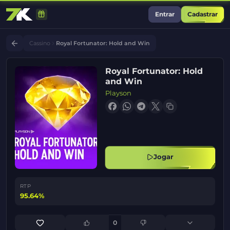
Entrar
Cadastrar
Cassino
Royal Fortunator: Hold and Win
Royal Fortunator: Hold
and Win
Playson
Jogar
RTP
95.64%
0