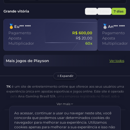
Royal Fortunator: Hold and Win
Grande vitória
Hoje
3 dias
7 dias
Playson
🥇
🥈
Royal Fortunator: Hold and Win
Eu*** ****
é um jogo de cassino
An*** ****
online da
Playson
, disponível na
7K
. Com mecânica
Pagamento
R$ 600,00
Pagamento
Aposta
R$ 20,00
Aposta
envolvente e gráficos de qualidade, oferece uma
Multiplicador
60
x
Multiplicador
experiência completa para quem busca diversão e
oportunidades de prêmios em cada rodada.
Mais jogos de Playson
Ver todos
Como jogar Royal Fortunator: Hold and Win na 7K
Para começar a jogar
Royal Fortunator: Hold and Win
,
basta ajustar o valor da aposta e iniciar a rodada. O jogo é
Expandir
fácil de entender e indicado tanto para quem está
7K
é um site de entretenimento online que oferece aos seus usuários uma
começando quanto para jogadores experientes da Playson.
experiência única em apostas esportivas e jogos online. Este site é operado
pela
Ana Gaming Brasil S/A
, uma empresa registrada no Brasil, sob o
Sobre o Royal Fortunator: Hold and Win
número CNPJ
55.933.850/0001-34
, entidade devidamente autorizada a
Ver mais
O
Royal Fortunator: Hold and Win
segue o padrão de
operar a modalidade lotérica de apostas de quota fixa no Brasil, em
temática desportiva e jogos online, conjuntamente, pela Secretaria de
qualidade da Playson, com tecnologia auditada e
Ao acessar, continuar a usar ou navegar neste site, você
Este site utiliza cookies
Prêmios e Apostas do Ministério da Fazenda, conforme Portaria SPA/MF
+18 · JOGUE COM
resultados aleatórios. Com RTP médio de
95.64%
, oferece
concorda que podemos usar determinados cookies do
n.º 322/2025, publicada em 17 de fevereiro de 2025 no Diário Oficial da
RESPONSABILIDADE
navegador para melhorar sua experiência. Utilizamos
uma boa relação entre risco e retorno a cada partida.
República Federativa do Brasil.
cookies apenas para melhorar a sua experiência e isso não
APOSTA NÃO É