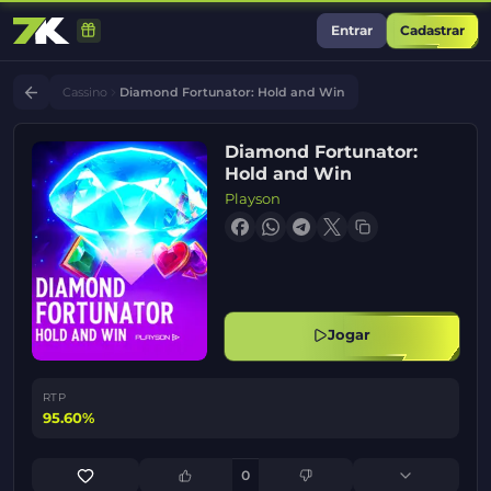
Entrar
Cadastrar
Cassino
Diamond Fortunator: Hold and Win
Diamond Fortunator:
Hold and Win
Playson
Jogar
RTP
95.60%
0