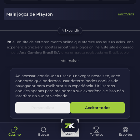
Piggy Power: Hit the Bonus
Mais jogos de Playson
Ver todos
Playson
Piggy Power: Hit the Bonus
é um jogo de cassino online
Expandir
da
Playson
, disponível na
7K
. Com mecânica envolvente e
gráficos de qualidade, oferece uma experiência completa
7K
é um site de entretenimento online que oferece aos seus usuários uma
experiência única em apostas esportivas e jogos online. Este site é operado
para quem busca diversão e oportunidades de prêmios em
pela
Ana Gaming Brasil S/A
, uma empresa registrada no Brasil, sob o
cada rodada.
número CNPJ
55.933.850/0001-34
, entidade devidamente autorizada a
Ver mais
operar a modalidade lotérica de apostas de quota fixa no Brasil, em
Como jogar Piggy Power: Hit the Bonus na 7K
temática desportiva e jogos online, conjuntamente, pela Secretaria de
Prêmios e Apostas do Ministério da Fazenda, conforme Portaria SPA/MF
Para começar a jogar
Piggy Power: Hit the Bonus
, basta
+18 · JOGUE COM
Ao acessar, continuar a usar ou navegar neste site, você
Este site utiliza cookies
n.º 322/2025, publicada em 17 de fevereiro de 2025 no Diário Oficial da
RESPONSABILIDADE
ajustar o valor da aposta e iniciar a rodada. O jogo é fácil de
concorda que podemos usar determinados cookies do
República Federativa do Brasil.
navegador para melhorar sua experiência. Utilizamos
APOSTA NÃO É
entender e indicado tanto para quem está começando
INVESTIMENTO
cookies apenas para melhorar a sua experiência e isso não
quanto para jogadores experientes da Playson.
Ao acessar, continuar a usar ou navegar neste site, você concorda que
interfere na sua privacidade.
podemos usar determinados cookies do navegador para melhorar sua
Sobre o Piggy Power: Hit the Bonus
experiência ao usar nosso site. Utilizamos cookies apenas para melhorar a
Personalizar
Aceitar todos
sua experiência e isso não interfere na sua privacidade.
O
Piggy Power: Hit the Bonus
segue o padrão de
qualidade da Playson, com tecnologia auditada e
O uso desta plataforma é proibido para
beneficiários de Bolsa Família e
resultados aleatórios. Com RTP médio de
95.7%
, oferece
Benefício de Prestação Continuada (BPC).
uma boa relação entre risco e retorno a cada partida.
Menu
Cassino
Buscar
Torneios
Esportes