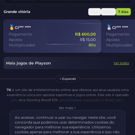
4 Pots Riches: Super Wheel
Grande vitória
Hoje
3 dias
7 dias
Playson
🥇
🥈
4 Pots Riches: Super Wheel
Gl*** ****
é um jogo de cassino online
Gl*** ****
da
Playson
, disponível na
7K
. Com mecânica envolvente e
Pagamento
R$ 600,00
Pagamento
Aposta
R$ 15,00
Aposta
gráficos de qualidade, oferece uma experiência completa
Multiplicador
80
x
Multiplicador
para quem busca diversão e oportunidades de prêmios em
cada rodada.
Mais jogos de Playson
Ver todos
Como jogar 4 Pots Riches: Super Wheel na 7K
Para começar a jogar
4 Pots Riches: Super Wheel
, basta
ajustar o valor da aposta e iniciar a rodada. O jogo é fácil de
Expandir
entender e indicado tanto para quem está começando
7K
é um site de entretenimento online que oferece aos seus usuários uma
quanto para jogadores experientes da Playson.
experiência única em apostas esportivas e jogos online. Este site é operado
pela
Ana Gaming Brasil S/A
, uma empresa registrada no Brasil, sob o
Sobre o 4 Pots Riches: Super Wheel
número CNPJ
55.933.850/0001-34
, entidade devidamente autorizada a
Ver mais
O
4 Pots Riches: Super Wheel
segue o padrão de
operar a modalidade lotérica de apostas de quota fixa no Brasil, em
temática desportiva e jogos online, conjuntamente, pela Secretaria de
qualidade da Playson, com tecnologia auditada e
Ao acessar, continuar a usar ou navegar neste site, você
Este site utiliza cookies
Prêmios e Apostas do Ministério da Fazenda, conforme Portaria SPA/MF
+18 · JOGUE COM
resultados aleatórios. Com RTP médio de
95.70%
, oferece
concorda que podemos usar determinados cookies do
n.º 322/2025, publicada em 17 de fevereiro de 2025 no Diário Oficial da
RESPONSABILIDADE
navegador para melhorar sua experiência. Utilizamos
uma boa relação entre risco e retorno a cada partida.
República Federativa do Brasil.
cookies apenas para melhorar a sua experiência e isso não
APOSTA NÃO É